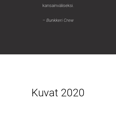
kansainväliseksi.
– Bunkkeri Crew
Kuvat 2020