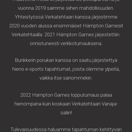
vuonna 2019 saimme siihen mahdollisuuden.
Yhteistyössä Verkatehtaan kanssa järjestimme
2020 vuoden alussa ensimmäiset Hämpton Gamesit
Verkatehtaalla. 2021 Hämpton Games järjestettiin
onnistuneesti verkkoturnauksena.
Bunkkerin porukan kanssa on saatu järjestettyä
hieno e-sports tapahtumat, joista olemme ylpeitä,
vaikka itse sanommekin.
2022 Hämpton Games lopputurnaus palaa
hienompana kuin koskaan Verkatehtaan Vanaja-
saliin!
Tulevaisuudessa haluamme tapahtuman kehittyvän