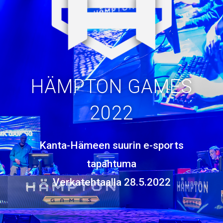
HÄMPTON GAMES
2022
Kanta-Hämeen suurin e-sports
tapahtuma
Verkatehtaalla 28.5.2022